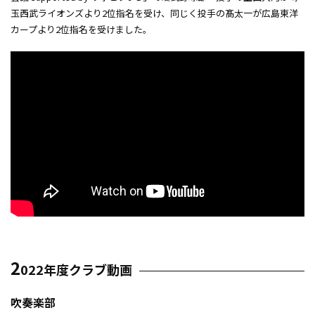
玉西武ライオンズより2位指名を受け、同じく投手の髙太一が広島東洋
カープより2位指名を受けました。
2
022年度クラブ動画
吹奏楽部