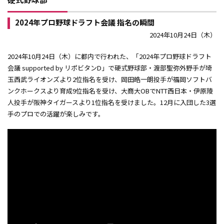
2024年プロ野球ドラフト会議 指名の瞬間
2024年10月24日（木）
2024年10月24日（木）に都内で行われた、「2024年プロ野球ドラフト
会議 supported by リポビタンD」で硬式野球部・渡部聖弥外野手が埼
玉西武ライオンズより2位指名を受け、岡田皓一朗投手が福岡ソフトバ
ンクホークスより育成9位指名を受け、大商大OBでNTT西日本・伊原陵
人投手が阪神タイガースより1位指名を受けました。12月に入団した3選
手のプロでの活躍が楽しみです。