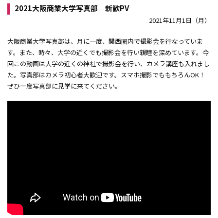
2021大阪商業大学写真部 新歓PV
2021年11月1日（月）
大阪商業大学写真部は、月に一度、関西圏内で撮影会を行なっていま
す。また、時々、大学の近くでも撮影会を行い親睦を深めています。今
回この動画は大学の近くの神社で撮影会を行い、カメラ講座も入れまし
た。写真部はカメラ初心者大歓迎です。スマホ撮影でももちろんOK！
ぜひ一度写真部に見学に来てください。