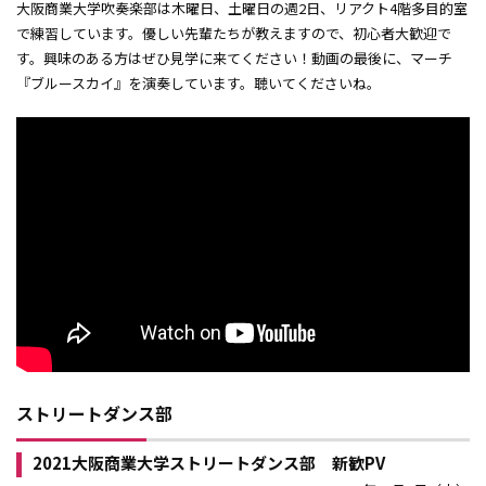
大阪商業大学吹奏楽部は木曜日、土曜日の週2日、リアクト4階多目的室
で練習しています。優しい先輩たちが教えますので、初心者大歓迎で
す。興味のある方はぜひ見学に来てください！動画の最後に、マーチ
『ブルースカイ』を演奏しています。聴いてくださいね。
ストリートダンス部
2021大阪商業大学ストリートダンス部 新歓PV