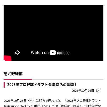
硬式野球部
2023年プロ野球ドラフト会議 指名の瞬間！
2023年10月26日（木）
2023年10月26日（木）に都内で行われた、「2023年プロ野球ドラフト
会議 supported by リポビタンD」で硬式野球部・投手の上田大河が埼