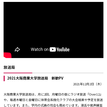
放送局
2021大阪商業大学放送局 新歓PV
2021年12月2日（木）
大阪商業大学放送局は、月に2回、月曜日の昼にラジオ放送『Over12』
や、毎週木曜日と金曜日に体育会系強化クラブの大会結果や予定を放送
しています。また、学内の式典の司会も務めています。滑舌や発声練習