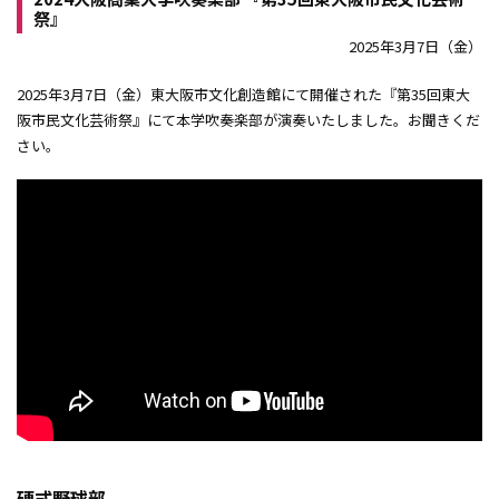
祭』
2025年3月7日（金）
2025年3月7日（金）東大阪市文化創造館にて開催された『第35回東大
阪市民文化芸術祭』にて本学吹奏楽部が演奏いたしました。お聞きくだ
さい。
硬式野球部