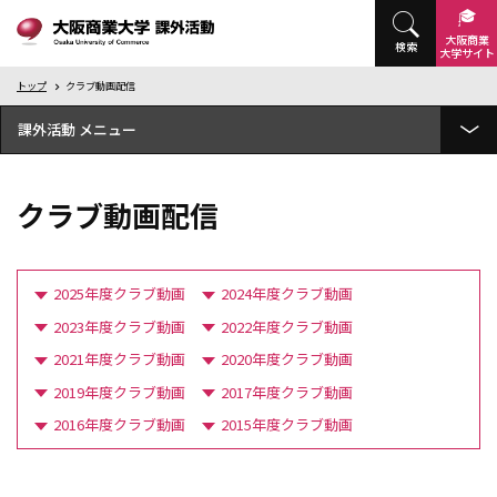
大阪商業
検索
大学
サイト
トップ
クラブ動画配信
課外活動
試合予定
クラブ動画配信
統括・独立団体
体育会系クラブ
2025年度クラブ動画
2024年度クラブ動画
文化会系クラブ
2023年度クラブ動画
2022年度クラブ動画
2021年度クラブ動画
2020年度クラブ動画
キャンパスサークル
2019年度クラブ動画
2017年度クラブ動画
クラブ動画配信
2016年度クラブ動画
2015年度クラブ動画
大商大スポーツ新聞