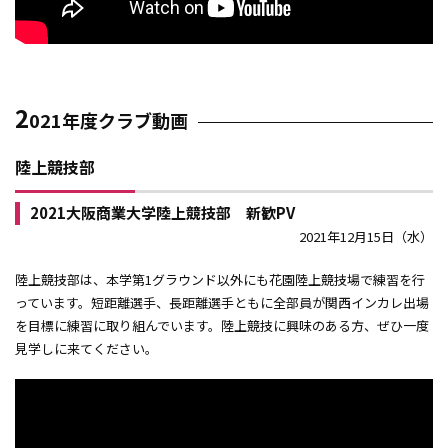
2
021年度クラブ動画
陸上競技部
2021大阪商業大学陸上競技部 新歓PV
2021年12月15日（水）
陸上競技部は、本学第1グラウンド以外にも花園陸上競技場で練習を行
っています。短距離選手、長距離選手ともに全部員が関西インカレ出場
を目標に練習に取り組んでいます。陸上競技に興味のある方、ぜひ一度
見学しに来てください。