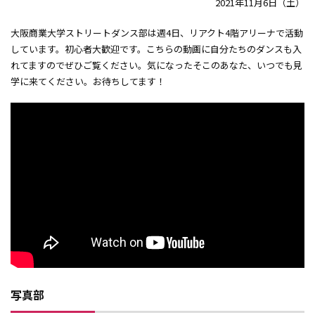
2021年11月6日（土）
大阪商業大学ストリートダンス部は週4日、リアクト4階アリーナで活動
しています。初心者大歓迎です。こちらの動画に自分たちのダンスも入
れてますのでぜひご覧ください。気になったそこのあなた、いつでも見
学に来てください。お待ちしてます！
写真部