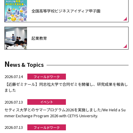
全国高等学校ビジネスアイディア甲子園
起業教育
N
ews & Topics
2026.07.14
フィールドワーク
【近藤ゼミナール】同志社大学で合同ゼミを開催し、研究成果を報告し
ました
2026.07.13
イベント
セティス大学とのサマープログラム2026を実施しました/We Held a Su
mmer Exchange Program 2026 with CETYS University.
2026.07.13
フィールドワーク