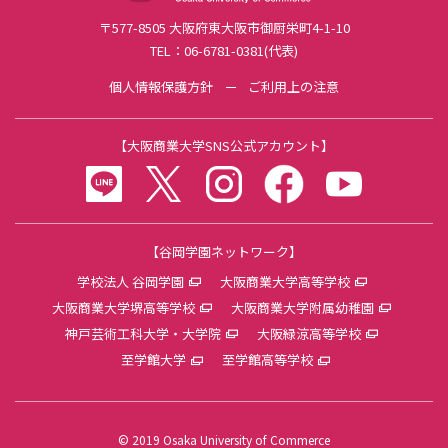
〒577-8505 大阪府東大阪市御厨栄町4-1-10
TEL：06-6781-0381(代表)
個人情報保護方針
ご利用上の注意
【
大阪商業大学SNS公式アカウント
】
LINE
twitter
instagram
facebook
youtube
【谷岡学園ネットワーク】
学校法人 谷岡学園
大阪商業大学高等学校
大阪商業大学堺高等学校
大阪商業大学附属幼稚園
神戸芸術工科大学・大学院
大阪緑涼高等学校
至学館大学
至学館高等学校
© 2019 Osaka University of Commerce