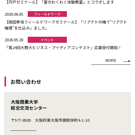
【宍戸ゼミナール】「夏のわくわく体験教室」とコラボします
2026.06.05
フィールドワーク
【岡田孝浩フィールドワークゼミナール】「リアクトの梅で"リアクト
梅酒"を仕込み」ました。
2026.05.28
イベント
「第24回大商大ビジネス・アイディアコンテスト」応募受付開始！
MORE
お問い合わせ
大阪商業大学
総合交流センター
〒577-8505 大阪府東大阪市御厨栄町4-1-10