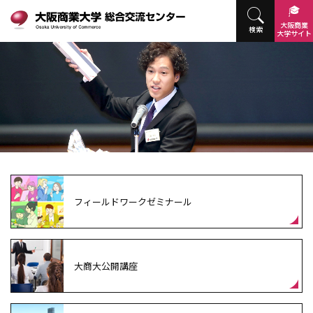
大阪商業
検索
大学
サイト
フィールドワークゼミナール
大商大公開講座