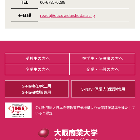
TEL
06-6785-6286
e-Mail
react@oucow.daishodai.ac.jp
受験生の方へ
在学生・保護者の方へ
卒業生の方へ
企業・一般の方へ
S-Navi!在学生用
S-Navi!保証人(保護者)用
S-Navi!教職員用
公益財団法人日本高等教育評価機構より大学評価基準を満たして
いると認定