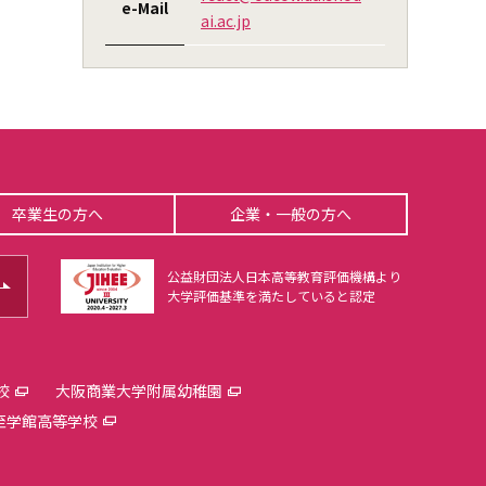
e-Mail
ai.ac.jp
卒業生の方へ
企業・一般の方へ
公益財団法人日本高等教育評価機構より
大学評価基準を満たしていると認定
校
大阪商業大学附属幼稚園
至学館高等学校