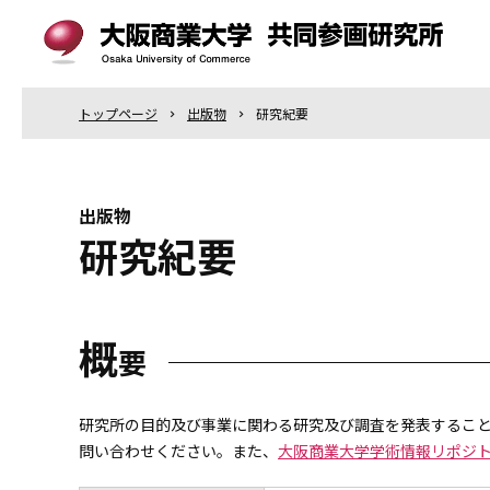
トップ
ページ
出版物
研究紀要
出版物
研究紀要
概
要
研究所の目的及び事業に関わる研究及び調査を発表すること
問い合わせください。また、
大阪商業大学学術情報リポジ