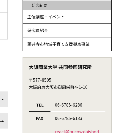
研究紀要
主催講座・イベント
研究員紹介
藤井寺市地域子育て支援拠点事業
大阪商業大学 共同参画研究所
〒577-8505
大阪府東大阪市御厨栄町4-1-10
TEL
06-6785-6286
FAX
06-6785-6133
react@oucow.daishod