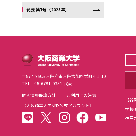
紀要 第7号（2025年）
〒577-8505 大阪府東大阪市御厨栄町4-1-10
TEL：06-6781-0381(代表)
個人情報保護方針
ご利用上の注意
【
大阪商業大学SNS公式アカウント
】
学校
LINE
twitter
instagram
facebook
youtube
神戸