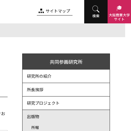
サイトマップ
大阪商業
大学
検索
サイト
共同参画研究所
研究所の紹介
所長挨拶
研究プロジェクト
でお
出版物
所報