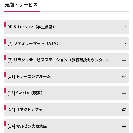
売店・サービス
[4] S-terrace（学生食堂）
[7] ファミリーマート（ATM）
[7] リラク・サービスステーション（旅行取扱カウンター）
[11] トレーニングルーム
[13] S-café（喫茶）
[14] リアクトカフェ
[14] マルゼン大商大店