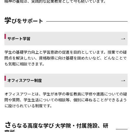
精神の養成は、実践的な起業教育として今も続いています。
学
びをサポート
サポート学習
学生の基礎学力向上と学習意欲の促進を目的としています。授業での疑
問点を解決したい、資格取得に向け基礎を固めたいなど、どんなことで
も気軽に相談できます。
オフィスアワー制度
オフィスアワーとは、学生が本学の専任教員に学修や進路についての疑
問や質問、学生生活についての相談等、個別に尋ねることができるよう
に設けられている制度です。
さ
らなる高度な学び 大学院・付属施設、研
究所