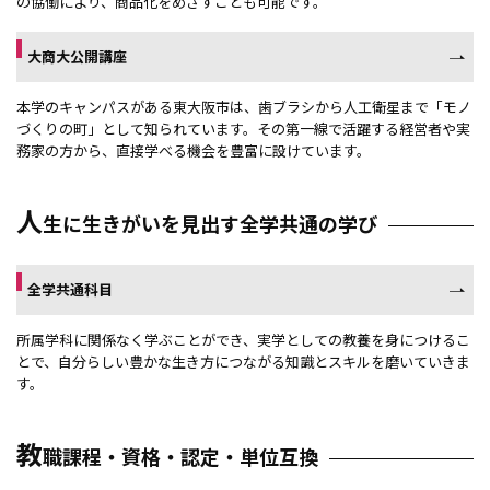
の協働により、商品化をめざすことも可能です。
大商大公開講座
本学のキャンパスがある東大阪市は、歯ブラシから人工衛星まで「モノ
づくりの町」として知られています。その第一線で活躍する経営者や実
務家の方から、直接学べる機会を豊富に設けています。
人
生に生きがいを見出す全学共通の学び
全学共通科目
所属学科に関係なく学ぶことができ、実学としての教養を身につけるこ
とで、自分らしい豊かな生き方につながる知識とスキルを磨いていきま
す。
教
職課程・資格・認定・単位互換