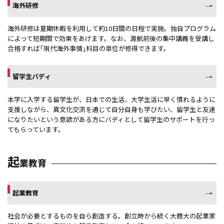
海外研修
海外研修は夏期休暇を利用して約10日間の日程で実施。独自プログラム
によって短期間で効果をあげます。なお、渡航前後の集中講義を受講し
合格すれば｢現代海外事情｣科目の単位が修得できます。
留学生バディ
本学に入学する留学生が、日本での生活、大学生活に早く慣れるように
支援しながら、異文化交流を通じて自分自身も学びたい、留学生と友達
になりたいという意欲がある方にバディとして留学生のサポートを行っ
てもらっています。
起
業教育
起業教育
社会が必要とするものを自ら創造する。創立時から続く大商大の起業家