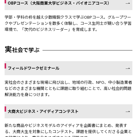
OBPコース（大阪商業大学ビジネス・パイオニアコース）
学部・学科の枠を越え少数精鋭クラスで学ぶOBPコース。グループワー
クやプレゼンテーションを数多く体験し、コース生同士が競い合う学習
環境で、「次代のビジネスリーダー」を育成します。
実
社会で学ぶ
フィールドワークゼミナール
実社会のさまざまな現場に飛び出し、地域の行政、NPO、中小製造業者
などのさまざまな機関とともに課題に取り組むことで、高い社会的問題
解決能力を身につけます。
大商大ビジネス・アイディアコンテスト
新たな商品やビジネスモデルのアイディアを企画書にまとめ、発表す
る、大商大生を対象にしたコンテスト。課題を提供してくださる企業と