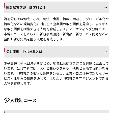
総合経営学部 商学科とは
流通分野では卸売・小売、物流、金融、情報に精通し、グローバル化や
情報化などの環境変化に対応して企業間の取引関係を見直し、また新た
な取引関係を構築できる人物を育成します。マーケティング分野では、
市場のニーズをとらえ、新規事業開発、新商品・新サービス開発などの
企画および実践を担う人物を育成します。
公共学部 公共学科とは
少子高齢化や人口減少をはじめ、地域社会はさまざまな課題に直面して
います。公共学科では、人々と関わりをもち、他者と協働する能力を養
います。地域社会の現状と課題を分析し、企業や自治体等で新たなサー
ビスや仕組みの創造を通して、よりよい地域社会をマネジメントできる
人物を育成します。
少
人数制コース