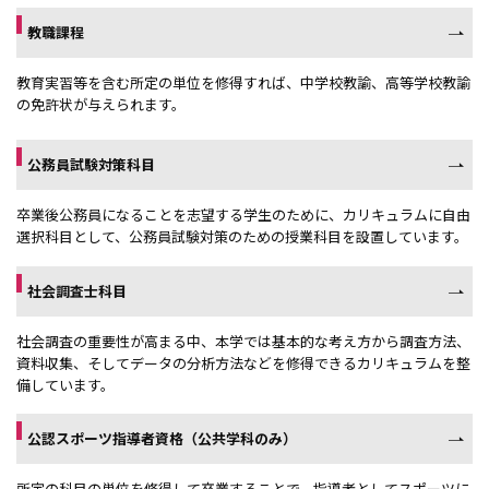
教職課程
教育実習等を含む所定の単位を修得すれば、中学校教諭、高等学校教諭
の免許状が与えられます。
公務員試験対策科目
卒業後公務員になることを志望する学生のために、カリキュラムに自由
選択科目として、公務員試験対策のための授業科目を設置しています。
社会調査士科目
社会調査の重要性が高まる中、本学では基本的な考え方から調査方法、
資料収集、そしてデータの分析方法などを修得できるカリキュラムを整
備しています。
公認スポーツ指導者資格（公共学科のみ）
所定の科目の単位を修得して卒業することで、指導者としてスポーツに