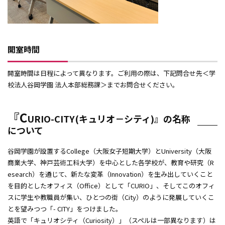
開室時間
開室時間は日程によって異なります。ご利用の際は、下記問合せ先＜学
校法人谷岡学園 法人本部総務課＞までお問合せください。
『C
URIO-CITY(キュリオ－シティ)』の名称
について
谷岡学園が設置するCollege（大阪女子短期大学）とUniversity（大阪
商業大学、神戸芸術工科大学）を中心とした各学校が、教育や研究（R
esearch）を通じて、新たな変革（Innovation）を生み出していくこと
を目的としたオフィス（Office）として「CURIO」、そしてこのオフィ
スに学生や教職員が集い、ひとつの街（City）のように発展していくこ
とを望みつつ「- CITY」をつけました。
英語で「キュリオシティ（Curiosity）」（スペルは一部異なります）は