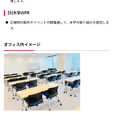
援します。
[5]大学のPR
広報物の配布やイベントの開催通して、本学の取り組みを発信しま
す。
オフィス内イメージ