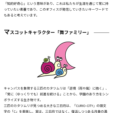
「知的好奇心」という意味があり、これは私たちが生涯を通じて常に持
っていたい素養であり、このオフィスが発信していきたいキーワードで
もあると考えています。
マ
スコットキャラクター「舞ファミリー」
キャンパスを象徴する三匹のカタツムリは「逆境（雨や風）に強く」、
「常に（ゆっくりでも）前進を続ける」ことから、学園のあり方をシン
ボライズする生き物です。
三匹のカタツムリが見つめる大きな三日月は、「CURIO-CITY」の頭文
字の「C」を表現し、実は、三日月ではなく、復活しつつある月食の満