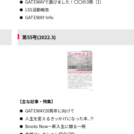
GATEWAYで選びました！〇〇の3冊（1）
LSS活動報告
GATEWAY Info
第55号(2022.3)
【主な記事・特集】
GATEWAY20周年に向けて
人生を変えるきっかけになった本...?!
Books Nowー新入生に贈る一冊