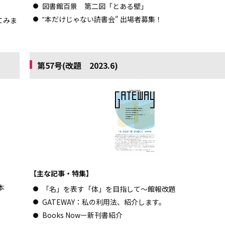
図書館百景 第二図「とある壁」
‟本だけじゃない読書会" 出場者募集！
てみま
第57号(改題 2023.6)
【主な記事・特集】
本
「名」を表す「体」を目指して～館報改題
GATEWAY：私の利用法、紹介します。
Books Nowー新刊書紹介