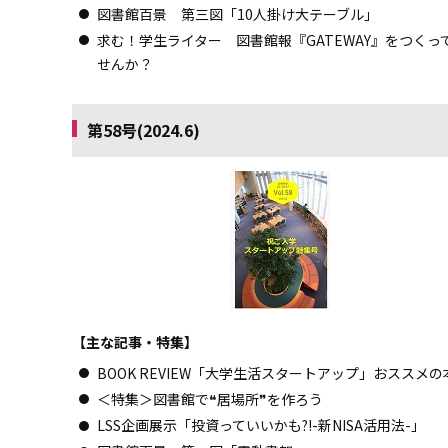
図書館百景 第三図「10人掛け大テーブル」
求む！学生ライター 図書館報『GATEWAY』をつくっ
せんか？
第58号(2024.6)
【主な記事・特集】
BOOK REVIEW「大学生活スタートアップ」おススメの
＜特集＞図書館で❝居場所❞を作ろう
LSS企画展示「投資っていいかも?!-新NISA活用法-」