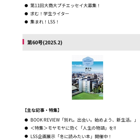
第11回大商大プチエッセイ大募集！
求む！学生ライター
集まれ！LSS！
第60号(2025.2)
【主な記事・特集】
BOOK REVIEW「別れ。出会い。始めよう、新生活。」
＜特集＞モヤモヤに効く「人生の物語」を!!
LSS企画展示「冬に読みたい本」開催中！