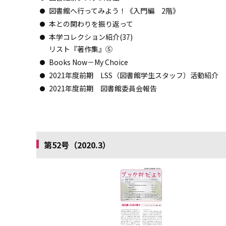
図書館へ行ってみよう！《入門編 2階》
本との関わりを振り返って
本学コレクション紹介(37)
リスト『著作集』⑤
Books Now－My Choice
2021年度前期 LSS（図書館学生スタッフ）活動紹介
2021年度前期 図書館委員会報告
第52号（2020.3）