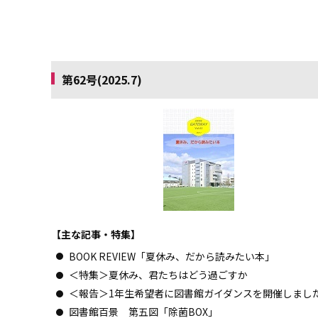
第62号(2025.7)
【主な記事・特集】
BOOK REVIEW「夏休み、だから読みたい本」
＜特集＞夏休み、君たちはどう過ごすか
＜報告＞1年生希望者に図書館ガイダンスを開催しまし
図書館百景 第五図「除菌BOX」