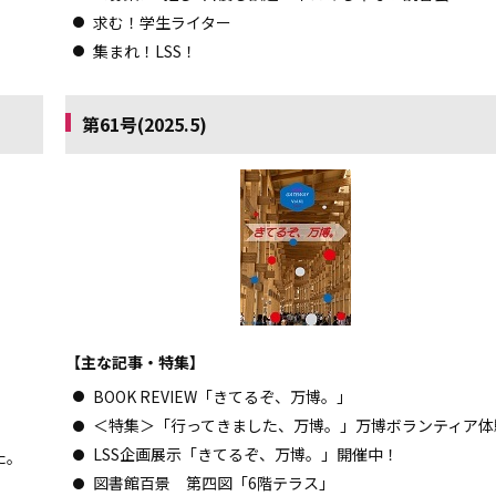
求む！学生ライター
集まれ！LSS！
第61号(2025.5)
【主な記事・特集】
BOOK REVIEW「きてるぞ、万博。」
＜特集＞「行ってきました、万博。」万博ボランティア体
LSS企画展示「きてるぞ、万博。」開催中！
た。
図書館百景 第四図「6階テラス」