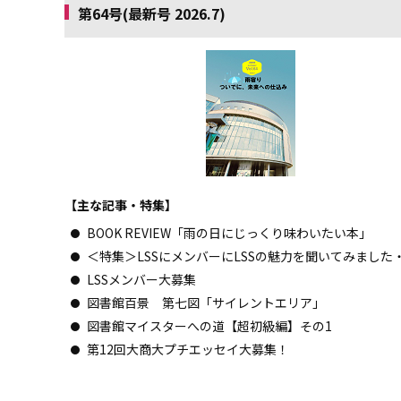
第64号(最新号 2026.7)
【主な記事・特集】
BOOK REVIEW「雨の日にじっくり味わいたい本」
＜特集＞LSSにメンバーにLSSの魅力を聞いてみました
LSSメンバー大募集
図書館百景 第七図「サイレントエリア」
図書館マイスターへの道【超初級編】その1
第12回大商大プチエッセイ大募集！