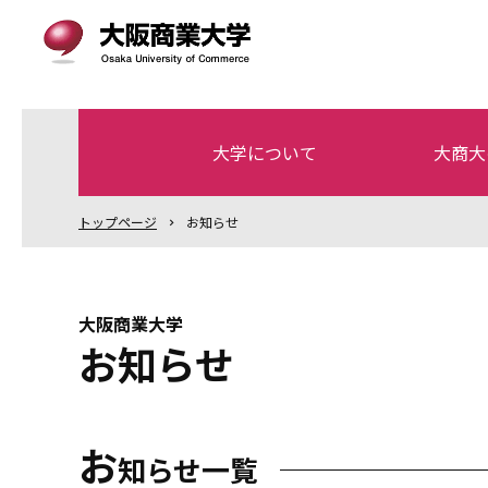
大学について
大商大
トップ
ページ
お知らせ
大阪商業大学
お知らせ
お
知らせ一覧