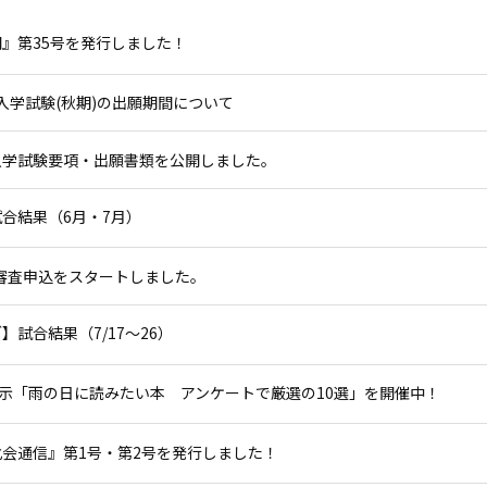
』第35号を発行しました！
 入学試験(秋期)の出願期間について
入学試験要項・出願書類を公開しました。
合結果（6月・7月）
審査申込をスタートしました。
試合結果（7/17～26）
展示「雨の日に読みたい本 アンケートで厳選の10選」を開催中！
会通信』第1号・第2号を発行しました！