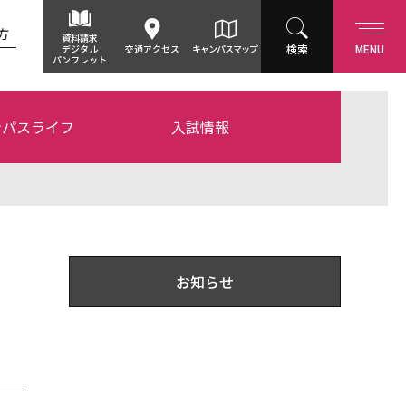
方
資料請求
検索
MENU
デジタル
交通アクセス
キャンパスマップ
パンフレット
ンパスライフ
入試情報
お知らせ