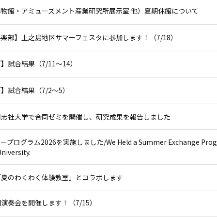
物館・アミューズメント産業研究所展示室 他）夏期休館について
楽部】上之島地区サマーフェスタに参加します！（7/18）
試合結果（7/11～14）
】試合結果（7/2～5）
同志社大学で合同ゼミを開催し、研究成果を報告しました
グラム2026を実施しました/We Held a Summer Exchange Prog
niversity.
「夏のわくわく体験教室」とコラボします
演奏会を開催します！（7/15）