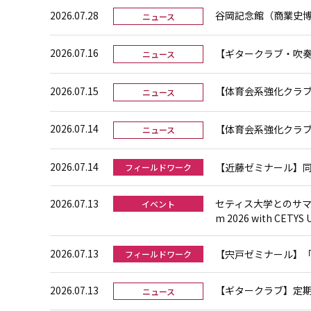
2026.07.28
谷岡記念館（商業史博
ニュース
2026.07.16
【ギタークラブ・吹奏
ニュース
2026.07.15
【体育会系強化クラブ】
ニュース
2026.07.14
【体育会系強化クラブ
ニュース
2026.07.14
【近藤ゼミナール】
フィールドワーク
2026.07.13
セティス大学とのサマープロ
イベント
m 2026 with CETYS U
2026.07.13
【宍戸ゼミナール】
フィールドワーク
2026.07.13
【ギタークラブ】定期
ニュース