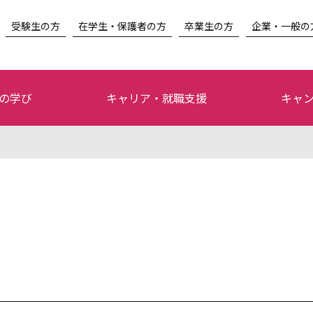
受験生の方
在学生・保護者の方
卒業生の方
企業・一般の
の学び
キャリア・就職支援
キャ