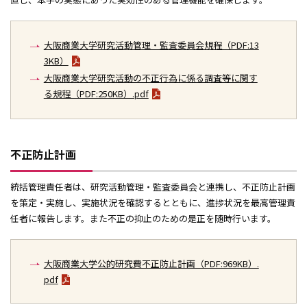
大阪商業大学研究活動管理・監査委員会規程（PDF:13
3KB）
大阪商業大学研究活動の不正行為に係る調査等に関す
る規程（PDF:250KB）.pdf
不正防止計画
統括管理責任者は、研究活動管理・監査委員会と連携し、不正防止計画
を策定・実施し、実施状況を確認するとともに、進捗状況を最高管理責
任者に報告します。また不正の抑止のための是正を随時行います。
大阪商業大学公的研究費不正防止計画（PDF:969KB）.
pdf