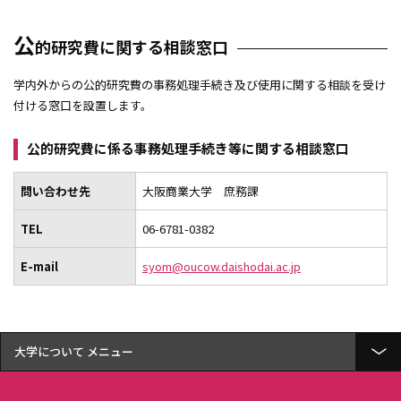
公
的研究費に関する相談窓口
学内外からの公的研究費の事務処理手続き及び使用に関する相談を受け
付ける窓口を設置します。
公的研究費に係る事務処理手続き等に関する相談窓口
問い合わせ先
大阪商業大学 庶務課
TEL
06-6781-0382
E-mail
syom@oucow.daishodai.ac.jp
大学について
概要