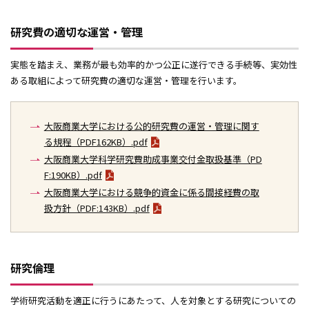
研究費の適切な運営・管理
実態を踏まえ、業務が最も効率的かつ公正に遂行できる手続等、実効性
ある取組によって研究費の適切な運営・管理を行います。
大阪商業大学における公的研究費の運営・管理に関す
る規程（PDF162KB）.pdf
大阪商業大学科学研究費助成事業交付金取扱基準（PD
F:190KB）.pdf
大阪商業大学における競争的資金に係る間接経費の取
扱方針（PDF:143KB）.pdf
研究倫理
学術研究活動を適正に行うにあたって、人を対象とする研究についての