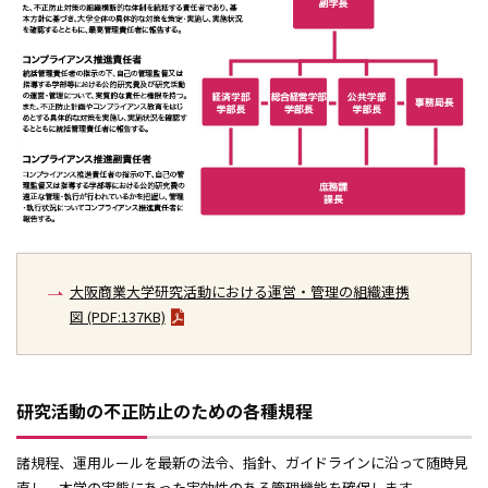
大阪商業大学研究活動における運営・管理の組織連携
図 (PDF:137KB)
研究活動の不正防止のための各種規程
諸規程、運用ルールを最新の法令、指針、ガイドラインに沿って随時見
直し、本学の実態にあった実効性のある管理機能を確保します。