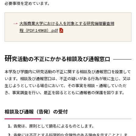
必要事項を定めています。
大阪商業大学における人を対象とする研究倫理審査規
程（PDF:149KB）.pdf
研
究活動の不正にかかる相談及び通報窓口
本学及び学園内に研究活動の不正に関する相談及び通報窓口を設置して
います。相談及び通報窓口は、不正の疑いがある行為が現に生じ、又は
生じようとしている場合において、その事実を相談・通報していただ
き、事実調査を行い、是正を図るとともに通報者の保護を図ります。
相談及び通報（告発）の受付
告発は、原則として顕名によるものとします。
告発には不正とする科学的な合理性のある理由を示すこととしま