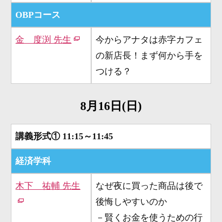
OBPコース
金 度渕 先生
今からアナタは赤字カフェ
の新店長！まず何から手を
つける？
8月16日(日)
講義形式①
11:15～11:45
経済学科
木下 祐輔 先生
なぜ夜に買った商品は後で
後悔しやすいのか
－賢くお金を使うための行