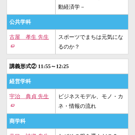
動経済学－
公共学科
古屋 孝生 先生
スポーツでまちは元気にな
るのか？
講義形式②
11:55～12:25
経営学科
宇治 典貞 先生
ビジネスモデル、モノ・カ
ネ・情報の流れ
商学科