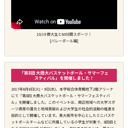
10/19 商大生と60分間スポーツ！
[バレーボール編]
「第8回 大商大バスケットボール・サマーフェ
スティバル」を開催しました！
2017年8月8日(火)・9日(水)、本学総合体育館地下2階アリーナ
にて「第8回 大商大バスケットボール・サマーフェスティバ
ル」を開催しました。このイベントは、周辺地域への大学スポ
ーツ資産の還元と地域貢献および大学生の社会的活動の推進を
目的として開催しています。東大阪市を中心としたミニバスケ
ットボールチームなどに所属している小学生が対象で、8回目と