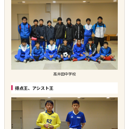
高井田中学校
得点王、アシスト王