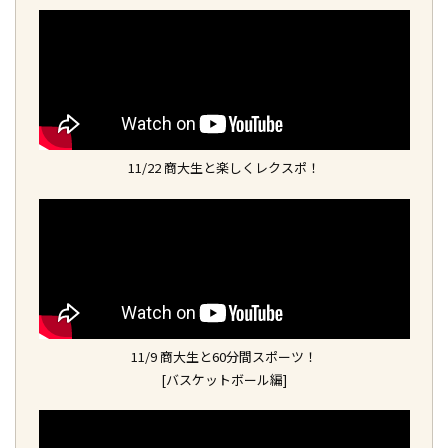
11/22 商大生と楽しくレクスポ！
11/9 商大生と60分間スポーツ！
[バスケットボール編]