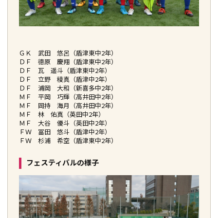
ＧＫ 武田 悠呂（盾津東中2年）
ＤＦ 德原 慶翔（盾津東中2年）
ＤＦ 瓦 遥斗（盾津東中2年）
ＤＦ 立野 稜真（盾津中2年）
ＤＦ 浦岡 大和（新喜多中2年）
ＭＦ 平岡 巧輝（高井田中2年）
ＭＦ 岡持 海月（高井田中2年）
ＭＦ 林 佑真（英田中2年）
ＭＦ 大谷 優斗（英田中2年）
ＦＷ 冨田 悠斗（盾津中2年）
ＦＷ 杉浦 希空（盾津東中2年）
フェスティバルの様子