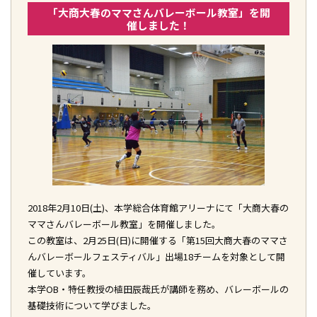
「大商大春のママさんバレーボール教室」を開
催しました！
2018年2月10日(土)、本学総合体育館アリーナにて「大商大春の
ママさんバレーボール教室」を開催しました。
この教室は、2月25日(日)に開催する「第15回大商大春のママさ
んバレーボールフェスティバル」出場18チームを対象として開
催しています。
本学OB・特任教授の植田辰哉氏が講師を務め、バレーボールの
基礎技術について学びました。