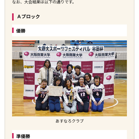
なお、大会結果は以下の通りです。
Ａブロック
優勝
あすなろクラブ
準優勝