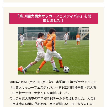
「第10回大商大サッカーフェスティバル」を開
催しました！
2018年1月6日(土)～8日(月・祝)、本学第1・第2グラウンドにて
「大商大サッカーフェスティバル～第10回谷岡杯争奪・東大阪
市中学校サッカー大会～」を開催しました。
今大会も東大阪市の中学校全16チームが参加しました。大会3
日目は冷たい雨に見舞われ、寒さが厳しい一日になりました