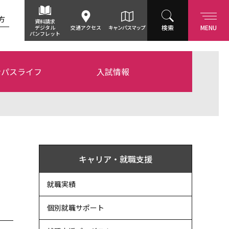
方
資料請求
検索
MENU
デジタル
交通アクセス
キャンパスマップ
パンフレット
ンパスライフ
入試情報
キャリア・就職支援
就職実績
個別就職サポート