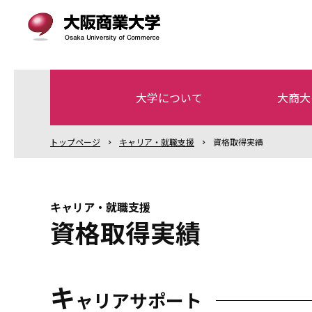
大学について
大商大
トップ
ページ
キャリア・就職支援
資格取得実績
キャリア・就職支援
資格取得実績
キ
ャリアサポート