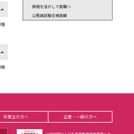
資格を活かして就職へ
公務員試験合格実績
資格
府県
卒業生の方へ
企業・一般の方へ
公益財団法人日本高等教育評価機構より