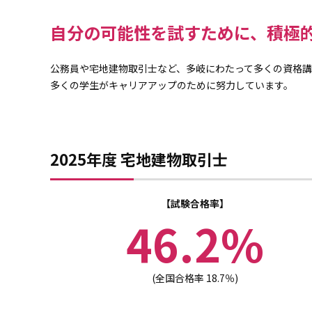
自分の可能性を試すために、積極
公務員や宅地建物取引士など、多岐にわたって多くの資格
多くの学生がキャリアアップのために努力しています。
2025年度 宅地建物取引士
試験合格率
46.2%
(全国合格率 18.7％)