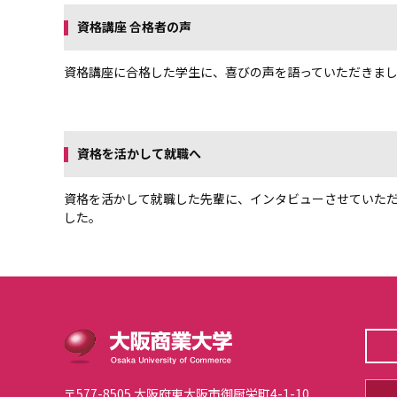
資格講座 合格者の声
資格講座に合格した学生に、喜びの声を語っていただきま
資格を活かして就職へ
資格を活かして就職した先輩に、インタビューさせていた
した。
〒577-8505 大阪府東大阪市御厨栄町4-1-10