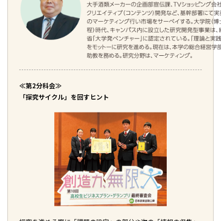
≪第2分科会≫
「探究サイクル」を回すヒント