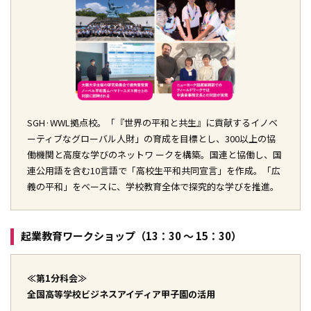
SGH·WWL拠点校。「『世界の平和と共生』に貢献するイノベ
ーティブなグローバル人財」の育成を目標とし、300以上の協
働機関と高度な学びのネットワ ークを構築。国連と協働し、国
連公用語を含む10言語で「高校生平和共同宣言」を作成。「広
義の平和」をベースに、学校教育全体で探究的な学びを推進。
起業教育ワークショップ（13：30 ～ 15：30）
≪第1分科会≫
全国高等学校ビジネスアイディア甲子園の活用