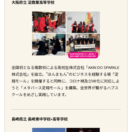
大阪府立 淀商業高等学校
全国初となる複数校による高校生株式会社「AKIN DO SPARKLE
株式会社」を設立。"ほんまもん"のビジネスを経験する場「淀
翔モール」を開催すると同時に、コロナ禍及びXR化に対応しよ
うと「メタバース淀翔モール」を構築。全世界が繋がるハブス
クールをめざし実践しています。
長崎県立 長崎東中学校•高等学校