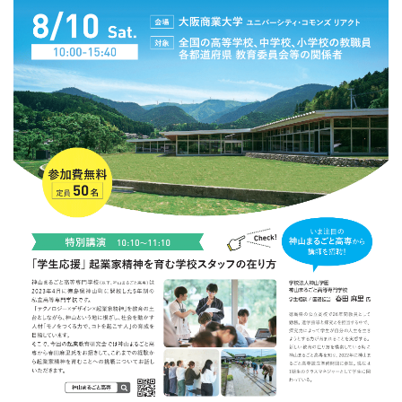
全国高等学校ビジネスアイディア甲子園
起業教育
大商大ビジネス・アイディアコンテスト
全国高等学校ビジネスアイディア甲子園
起業教育研究会
起業教育研究会について
講演会レポート
授業の充実と学びの実践
大商大アントレラボ
リエゾン・オフィス