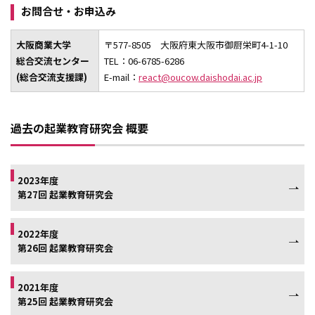
お問合せ・お申込み
大阪商業大学
〒577-8505 大阪府東大阪市御厨栄町4-1-10
総合交流センター
TEL：06-6785-6286
(総合交流支援課)
E-mail：
react@oucow.daishodai.ac.jp
過去の起業教育研究会 概要
2023年度
第27回 起業教育研究会
2022年度
第26回 起業教育研究会
2021年度
第25回 起業教育研究会