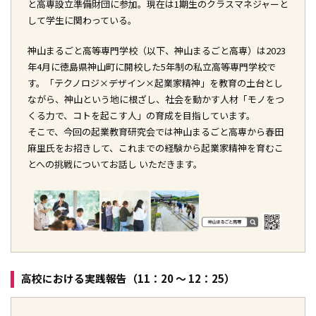
と高専設立準備財団に参加。現在は1期生のクラスマネジャーと
して学生に関わっている。
神山まるごと高等専門学校（以下、神山まるごと高専）は2023
年4月に徳島県神山町に開校した5年制の私立高等専門学校で
す。「テクノロジ×デザイン×起業家精神」を教育の土台とし
ながら、神山という地に根ざし、社会を動かす人材「モノをつ
くる力で、コトを起こす人」の育成を目指しています。
そこで、今回の起業教育研究会では神山まるごと高専から春田
麻里氏をお招きして、これまでの経験から起業家精神を育むこ
とへの挑戦についてお話し いただきます。
高校における実践報告（11：20 ～ 12：25）