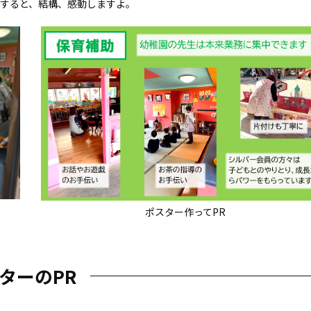
材すると、結構、感動しますよ。
ポスター作ってPR
ターのPR