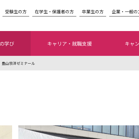
受験生の方
在学生・保護者の方
卒業生の方
企業・一般の
の学び
キャリア・就職支援
キャ
豊山宗洋ゼミナール