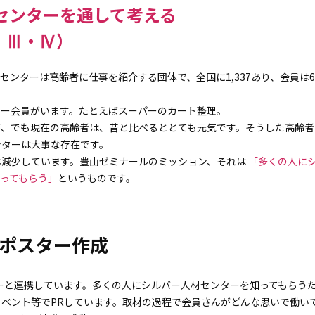
センターを通して考える─
・Ⅲ・Ⅳ）
ターは高齢者に仕事を紹介する団体で、全国に1,337あり、会員は6
ー会員がいます。たとえばスーパーのカート整理。
、でも現在の高齢者は、昔と比べるととても元気です。そうした高齢者
ンターは大事な存在です。
減少しています。豊山ゼミナールのミッション、それは
「多くの人に
ってもらう」
というものです。
ポスター作成
ーと連携しています。多くの人にシルバー人材センターを知ってもらう
ベント等でPRしています。取材の過程で会員さんがどんな思いで働い