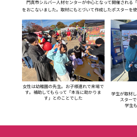
門真市シルバー人材センターが中心となって開催される「
をおこないました。取材にもとづいて作成したポスターを
女性は幼稚園の先生。お子様連れで来場で
す。補助してもらって「本当に助かりま
学生が取材し
す」とのことでした
スター
学生も