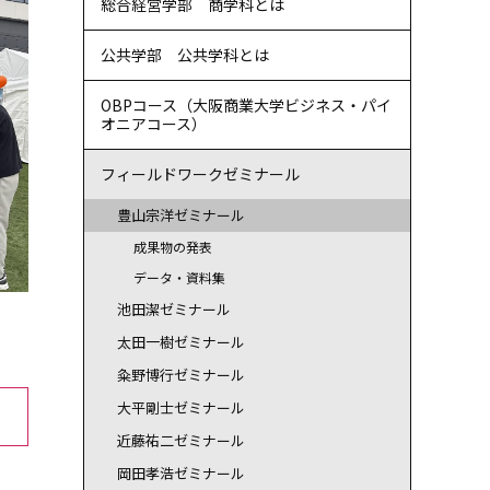
総合経営学部 商学科とは
公共学部 公共学科とは
OBPコース（大阪商業大学ビジネス・パイ
オニアコース）
フィールドワークゼミナール
豊山宗洋ゼミナール
成果物の発表
データ・資料集
池田潔ゼミナール
太田一樹ゼミナール
粂野博行ゼミナール
大平剛士ゼミナール
近藤祐二ゼミナール
岡田孝浩ゼミナール