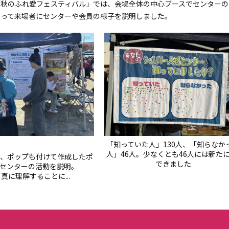
秋のふれ愛フェスティバル」では、会場全体の中心ブースでセンターの
使って来場者にセンターや会員の様子を説明しました。
「知っていた人」130人、「知らなか
人」46人。少なくとも46人には新たに
、ポップも付けて作成したポ
できました
でセンターの活動を説明。
真に理解することに...