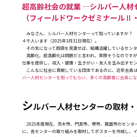
超高齢社会の就業 ─シルバー人材
（フィールドワークゼミナールⅡ
みなさん、シルバー人材センターって知っていますか？ セン
４千人います（2025年3月31日現在）。
その気になって周囲を見渡せば、結構活躍しているセンタ
高齢化、超高齢化は問題だと言われ、実際そうなのですが
仕事を提供し、収入・健康・生きがい・友人を生み出すセ
こんなに社会に貢献している団体であるのに、近年会員は
バー人材センターを知ってもらい、多くの高齢者に会員にな
シ
ルバー人材センターの取材・
2025年度現在、茨木市、門真市、堺市、箕面市のセンタ
に、各センターの取り組みを取材してポスターを作成し、イ