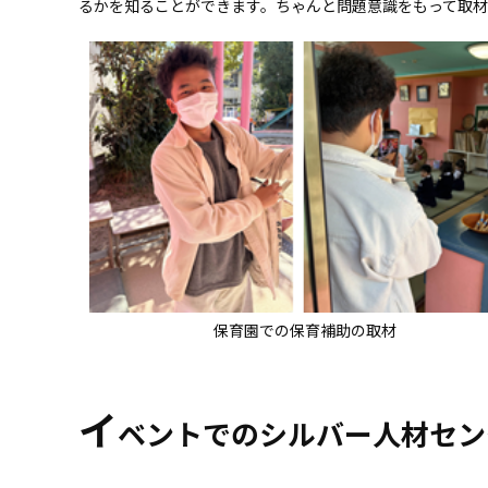
るかを知ることができます。ちゃんと問題意識をもって取
保育園での保育補助の取材
イ
ベントでのシルバー人材セン