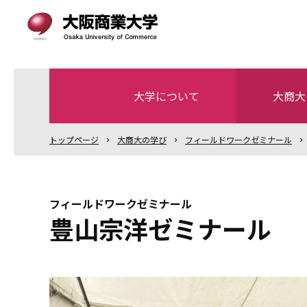
大学について
大商大
トップ
ページ
大商大の学び
フィールドワークゼミナール
フィールドワークゼミナール
豊山宗洋ゼミナール