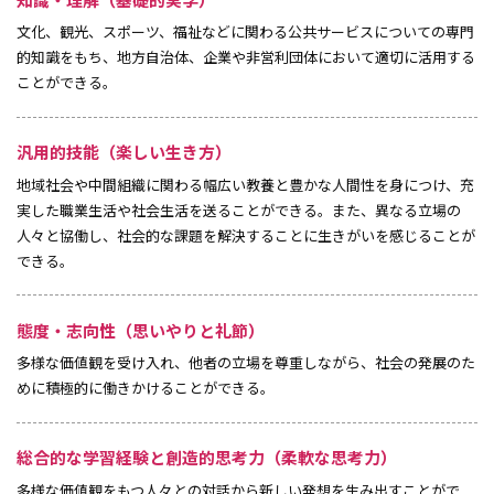
文化、観光、スポーツ、福祉などに関わる公共サービスについての専門
的知識をもち、地方自治体、企業や非営利団体において適切に活用する
ことができる。
汎用的技能（楽しい生き方）
地域社会や中間組織に関わる幅広い教養と豊かな人間性を身につけ、充
実した職業生活や社会生活を送ることができる。また、異なる立場の
人々と協働し、社会的な課題を解決することに生きがいを感じることが
できる。
態度・志向性（思いやりと礼節）
多様な価値観を受け入れ、他者の立場を尊重しながら、社会の発展のた
めに積極的に働きかけることができる。
総合的な学習経験と創造的思考力（柔軟な思考力）
多様な価値観をもつ人々との対話から新しい発想を生み出すことがで