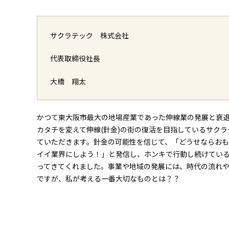
サクラテック 株式会社
代表取締役社長
大橋 翔太
かつて東大阪市最大の地場産業であった伸線業の発展と衰
カタチを変えて伸線(針金)の街の復活を目指しているサク
ていただきます。針金の可能性を信じて、「どうせならお
イイ業界にしよう！」と発信し、ホンキで行動し続けてい
ってきてくれました。事業や地域の発展には、時代の流れ
ですが、私が考える一番大切なものとは？？