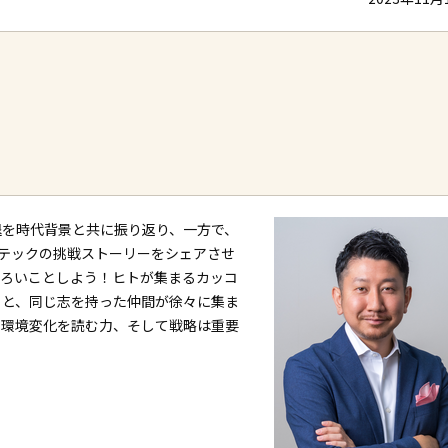
退を時代背景と共に振り返り、一方で、
ラテックの挑戦ストーリーをシェアさせ
もろいことしよう！ヒトが集まるカッコ
ると、同じ志を持った仲間が徐々に集ま
や環境変化を読む力、そして戦略は重要