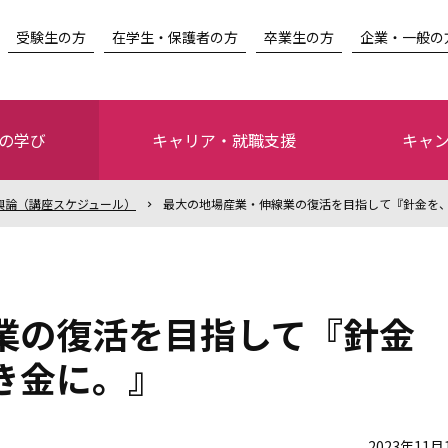
受験生の方
在学生・保護者の方
卒業生の方
企業・一般の
の学び
キャリア・就職支援
キャ
興論（講座スケジュール）
最大の地場産業・伸線業の復活を目指して『針金を
業の復活を目指して『針金
き金に。』
2023年11月