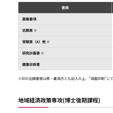
書類
募集要項
志願票 ※
受験票（A）他 ※
研究計画書 ※
健康診断書
※印の出願書類は表・裏両方とも記入の上、"両面印刷"に
地域経済政策専攻(博士後期課程)