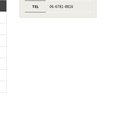
TEL
06-6781-8816