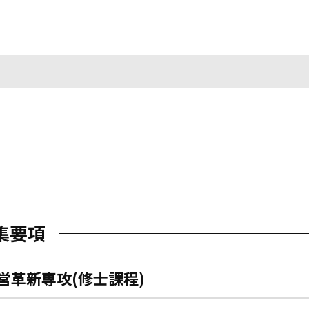
集要項
営革新専攻(修士課程)