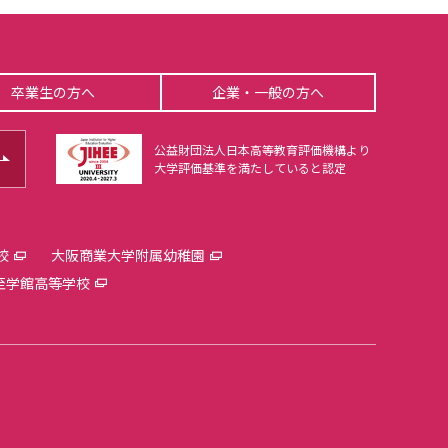
卒業生の方へ
企業・一般の方へ
公益財団法人日本高等教育評価機構より
大学評価基準を満たしていると認定
校
大阪商業大学附属幼稚園
至学館高等学校