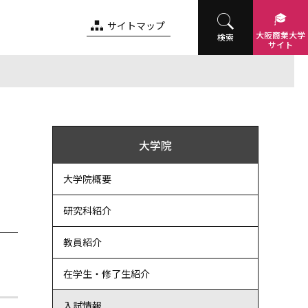
サイトマップ
大阪商業
大学
検索
サイト
大学院
大学院概要
研究科紹介
教員紹介
在学生・修了生紹介
入試情報