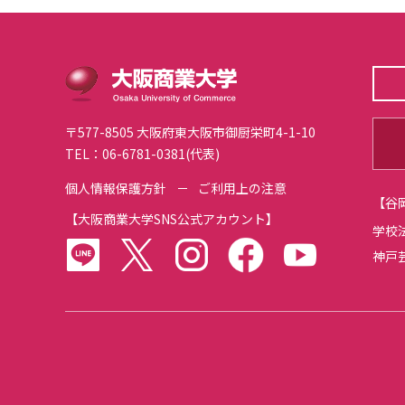
〒577-8505 大阪府東大阪市御厨栄町4-1-10
TEL：06-6781-0381(代表)
個人情報保護方針
ご利用上の注意
【
大阪商業大学SNS公式アカウント
】
学校
LINE
twitter
instagram
facebook
youtube
神戸