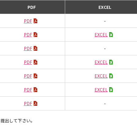
PDF
EXCEL
PDF
-
PDF
EXCEL
PDF
-
PDF
EXCEL
PDF
EXCEL
PDF
EXCEL
PDF
-
て提出して下さい。