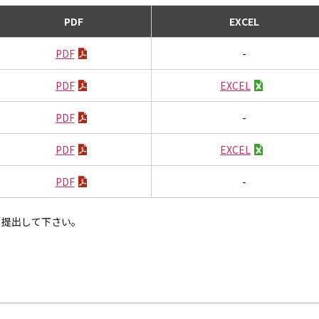
PDF
EXCEL
PDF
-
PDF
EXCEL
PDF
-
PDF
EXCEL
PDF
-
て提出して下さい。