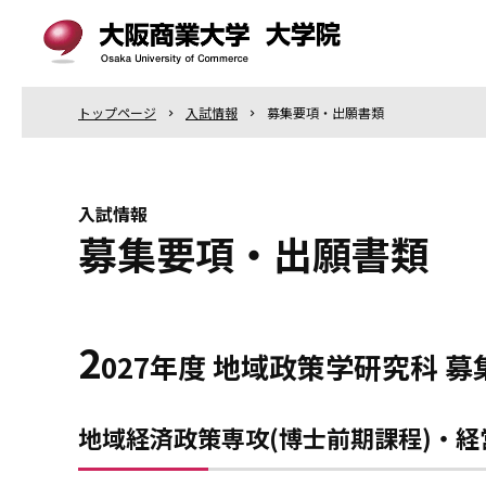
トップ
ページ
入試情報
募集要項・出願書類
入試情報
募集要項・出願書類
2
027年度 地域政策学研究科 募
地域経済政策専攻(博士前期課程)・経