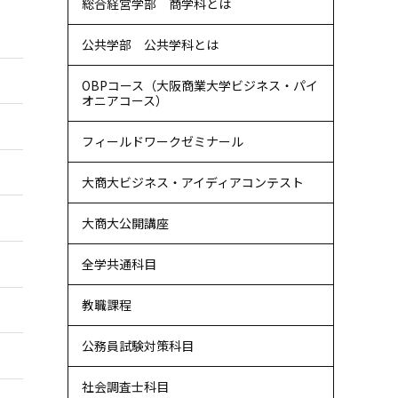
総合経営学部 商学科とは
公共学部 公共学科とは
OBPコース（大阪商業大学ビジネス・パイ
オニアコース）
フィールドワークゼミナール
大商大ビジネス・アイディアコンテスト
大商大公開講座
全学共通科目
教職課程
公務員試験対策科目
社会調査士科目