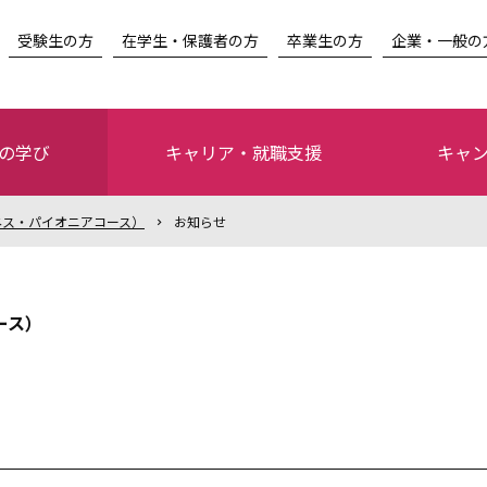
受験生の方
在学生・保護者の方
卒業生の方
企業・一般の
の学び
キャリア・就職支援
キャ
ネス・パイオニアコース）
お知らせ
ース）