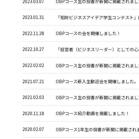
2023.03.07
OBPコース生の投書が新聞に掲載されまし
2023.01.31
「知財ビジネスアイデア学生コンテスト」
2022.11.28
OBPコースの会を開催しました！
2022.10.27
「経営者（ビジネスリーダー）としての心
2022.02.02
OBPコース生の投書が新聞に掲載されまし
2021.07.21
OBPコース新入生歓迎会を開催しました。
2021.02.03
OBPコース生の投書が新聞に掲載されまし
2020.11.18
OBPコース紹介動画を掲載しました！
2020.02.07
OBPコース1年生の投書が新聞に掲載され