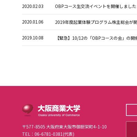
2020.02.03
OBPコース生交流イベントを開催しました
2020.01.06
2019年度起業体験プログラム株主総会が
2019.10.08
【緊急】10/12の「OBPコースの会」の
〒577-8505 大阪府東大阪市御厨栄町4-1-10
TEL：06-6781-0381(代表)