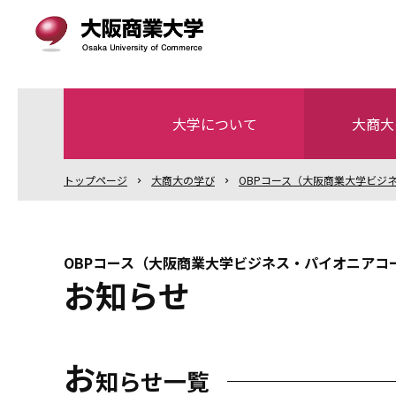
大学について
大商大
トップ
ページ
大商大の学び
OBPコース（大阪商業大学ビジ
OBPコース（大阪商業大学ビジネス・パイオニアコ
お知らせ
お
知らせ一覧