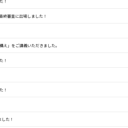
た！
最終審査に出場しました！
構え」をご講義いただきました。
た！
た！
ました！