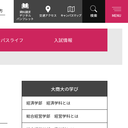
方
資料請求
検索
MENU
デジタル
交通アクセス
キャンパスマップ
パンフレット
ンパスライフ
入試情報
大商大の学び
経済学部 経済学科とは
総合経営学部 経営学科とは